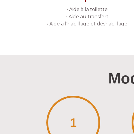
• Aide à la toilette
• Aide au transfert
• Aide à l'habillage et déshabillage
Mod
1