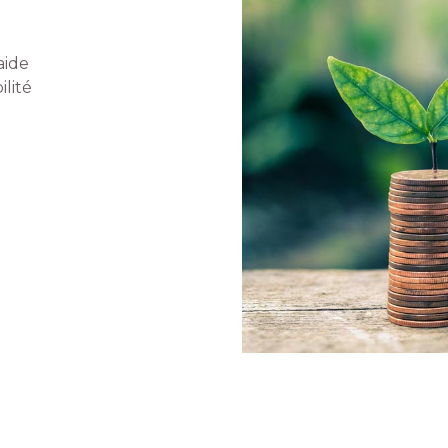
aide
ilité