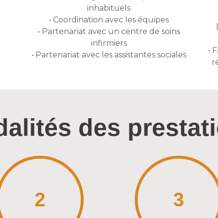
inhabituels
• Coordination avec les équipes
• Partenariat avec un centre de soins
infirmiers
• 
• Partenariat avec les assistantes sociales
r
alités des prestat
2
3