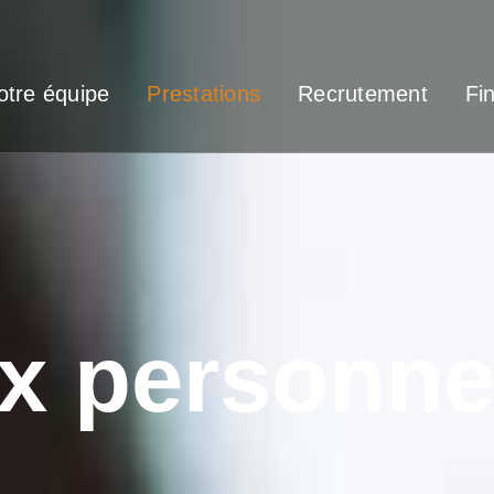
otre équipe
Prestations
Recrutement
Fi
ux personne