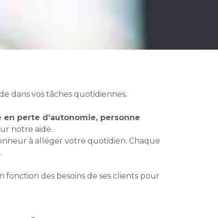
ide dans vos tâches quotidiennes.
ne en perte d’autonomie, personne
r notre aide.
nneur à alléger votre quotidien. Chaque
.
n fonction des besoins de ses clients pour