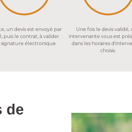
te, un devis est envoyé par
Une fois le devis validé,
, puis le contrat, à valider
intervenante vous est pré
 signature électronique.
dans les horaires d'interv
choisis.
s de