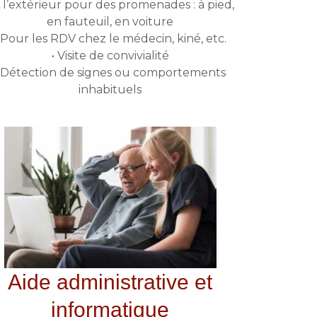
À l’extérieur pour des promenades : à pied,
en fauteuil, en voiture
 Pour les RDV chez le médecin, kiné, etc.
• Visite de convivialité
• Détection de signes ou comportements
inhabituels
Aide administrative et
informatique