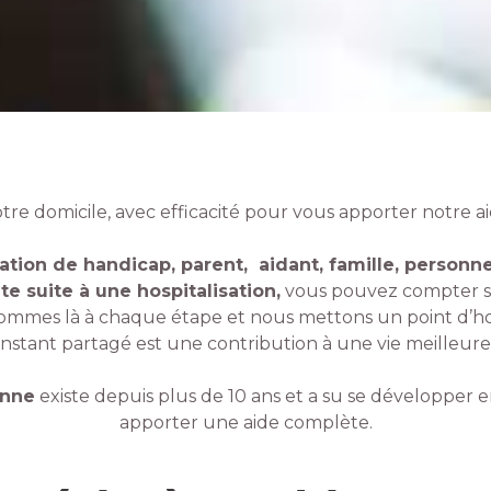
re domicile, avec efficacité pour vous apporter notre a
tion de handicap, parent, aidant, famille, person
e suite à une hospitalisation,
vous pouvez compter su
mmes là à chaque étape et nous mettons un point d’ho
instant partagé est une contribution à une vie meilleure
onne
existe depuis plus de 10 ans et a su se développer e
apporter une aide complète.