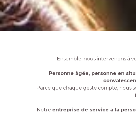
Ensemble, nous intervenons à vot
Personne âgée, personne en situa
convalescent
Parce que chaque geste compte, nous so
Notre
entreprise de service à la pers