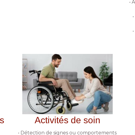
• 
•
ls
Activités de soin
• Détection de signes ou comportements