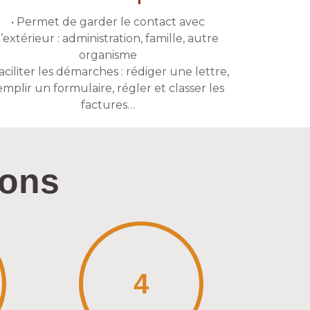
• Permet de garder le contact avec
l’extérieur : administration, famille, autre
organisme
Faciliter les démarches : rédiger une lettre,
emplir un formulaire, régler et classer les
factures…
ions
4