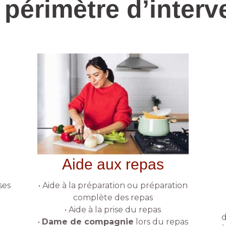
 périmètre d’interv
Aide aux repas
ses
• Aide à la préparation ou préparation
complète des repas
• Aide à la prise du repas
d
à
•
Dame de compagnie
lors du repas