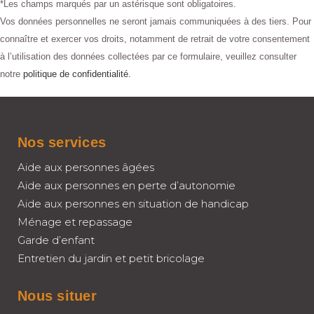
*Les champs marqués par un astérisque sont obligatoires.
Vos données personnelles ne seront jamais communiquées à des tiers. Pour
connaître et exercer vos droits, notamment de retrait de votre consentement
à l’utilisation des données collectées par ce formulaire, veuillez consulter
notre
politique de confidentialité.
Nos services
Aide aux personnes âgées
Aide aux personnes en perte d’autonomie
Aide aux personnes en situation de handicap
Ménage et repassage
Garde d’enfant
Entretien du jardin et petit bricolage
Nous situer