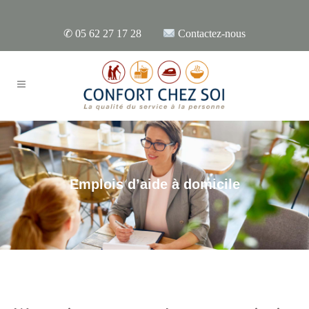
✆
05 62 27 17 28
Contactez-nous
Emplois d’aide à domicile