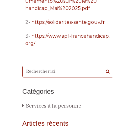
0memento%20sur%20le%20
handicap_Mai%202025.pdf
2-
https://solidarites-sante.gouv.fr
3-
https://www.apf-francehandicap.
org/
Catégories
Services à la personne
Articles récents