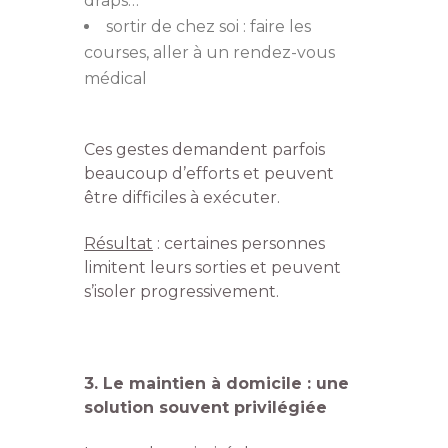
draps…
sortir de chez soi : faire les
courses, aller à un rendez-vous
médical
Ces gestes demandent parfois
beaucoup d’efforts et peuvent
être difficiles à exécuter.
Résultat
: certaines personnes
limitent leurs sorties et peuvent
s’isoler progressivement.
3. Le maintien à domicile : une
solution souvent privilégiée