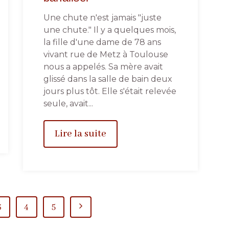
Une chute n'est jamais "juste
une chute." Il y a quelques mois,
la fille d'une dame de 78 ans
vivant rue de Metz à Toulouse
nous a appelés. Sa mère avait
glissé dans la salle de bain deux
jours plus tôt. Elle s'était relevée
seule, avait...
Lire la suite
3
4
5