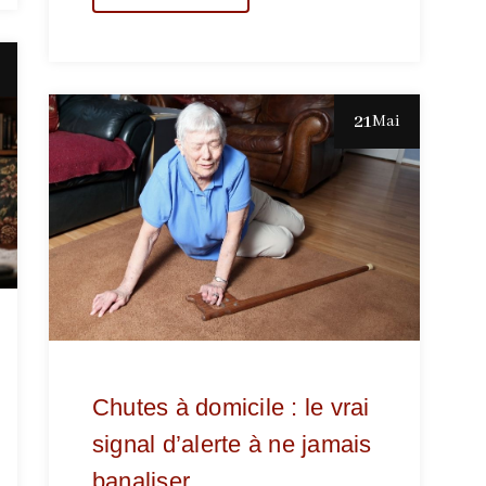
21
Mai
Chutes à domicile : le vrai
signal d’alerte à ne jamais
banaliser