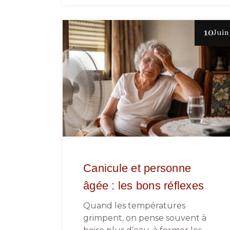
10
Juin
Canicule et personne
âgée : les bons réflexes
Quand les températures
grimpent, on pense souvent à