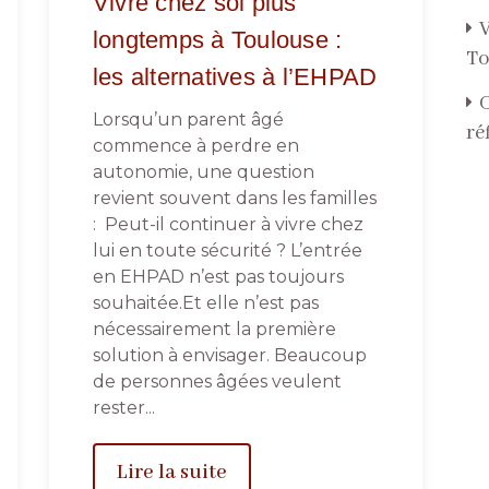
Vivre chez soi plus
V
longtemps à Toulouse :
To
les alternatives à l’EHPAD
C
Lorsqu’un parent âgé
ré
commence à perdre en
autonomie, une question
revient souvent dans les familles
: Peut-il continuer à vivre chez
lui en toute sécurité ? L’entrée
en EHPAD n’est pas toujours
souhaitée.Et elle n’est pas
nécessairement la première
solution à envisager. Beaucoup
de personnes âgées veulent
rester...
Lire la suite