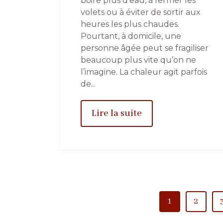
boire plus d’eau, à fermer les
volets ou à éviter de sortir aux
heures les plus chaudes.
Pourtant, à domicile, une
personne âgée peut se fragiliser
beaucoup plus vite qu’on ne
l’imagine. La chaleur agit parfois
de...
Lire la suite
1
2