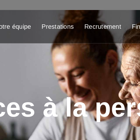
otre équipe
Prestations
Recrutement
Fi
ces à la pe