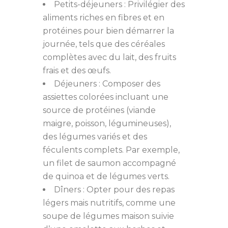
Petits-déjeuners : Privilégier des
aliments riches en fibres et en
protéines pour bien démarrer la
journée, tels que des céréales
complètes avec du lait, des fruits
frais et des œufs.
Déjeuners : Composer des
assiettes colorées incluant une
source de protéines (viande
maigre, poisson, légumineuses),
des légumes variés et des
féculents complets. Par exemple,
un filet de saumon accompagné
de quinoa et de légumes verts.
Dîners : Opter pour des repas
légers mais nutritifs, comme une
soupe de légumes maison suivie